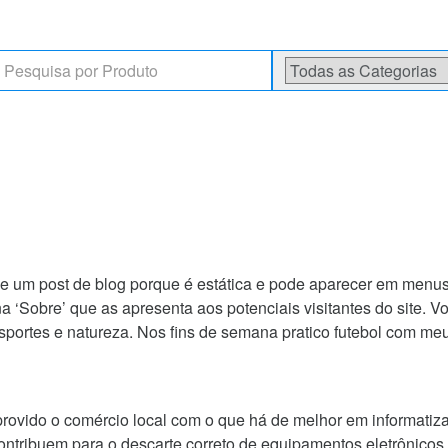
rch
de um post de blog porque é estática e pode aparecer em menu
Sobre’ que as apresenta aos potenciais visitantes do site. V
sportes e natureza. Nos fins de semana pratico futebol com me
rovido o comércio local com o que há de melhor em informatiz
ribuem para o descarte correto de equipamentos eletrônicos s