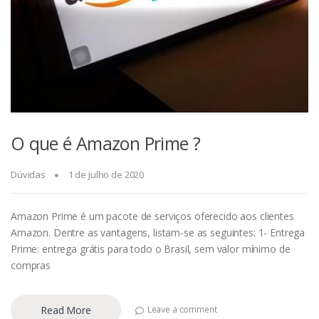
O que é Amazon Prime ?
Dúvidas
1 de julho de 2020
Amazon Prime é um pacote de serviços oferecido aos clientes
Amazon. Dentre as vantagens, listam-se as seguintes: 1- Entrega
Prime: entrega grátis para todo o Brasil, sem valor mínimo de
compras
Read More
Leave a comment