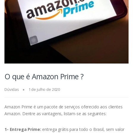
O que é Amazon Prime ?
Dúvidas
1 de julho de 2020
Amazon Prime é um pacote de serviços oferecido aos clientes
Amazon. Dentre as vantagens, listam-se as seguintes:
1- Entrega Prime:
entrega grátis para todo o Brasil, sem valor