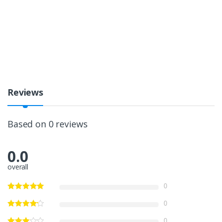
Reviews
Based on 0 reviews
0.0
overall
0
0
0