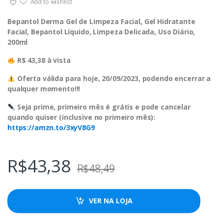
Add to wishlist
Bepantol Derma Gel de Limpeza Facial, Gel Hidratante
Facial, Bepantol Líquido, Limpeza Delicada, Uso Diário,
200ml
R$ 43,38 à vista
Oferta válida para hoje, 20/09/2023, podendo encerrar a
qualquer momento!!!
Seja prime, primeiro mês é grátis e pode cancelar
quando quiser (inclusive no primeiro mês):
https://amzn.to/3xyV8G9
R$
43,38
R$
48,49
VER NA LOJA