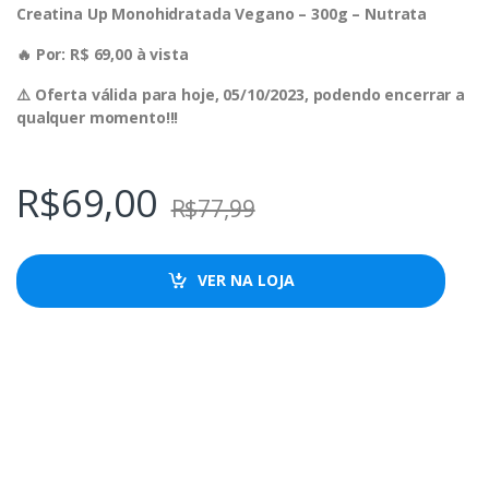
Creatina Up Monohidratada Vegano – 300g – Nutrata
🔥 Por: R$ 69,00 à vista
⚠️ Oferta válida para hoje, 05/10/2023, podendo encerrar a
qualquer momento!!!
R$
69,00
R$
77,99
VER NA LOJA