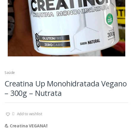
Saúde
Creatina Up Monohidratada Vegano
– 300g – Nutrata
Add to wishlist
💪 Creatina VEGANA❗️