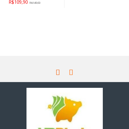
R$
109,90
R$
149,90