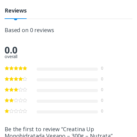
Reviews
Based on 0 reviews
0.0
overall
0
0
0
0
0
Be the first to review “Creatina Up
Monohidratada Vegano – 300g – Nutrata”