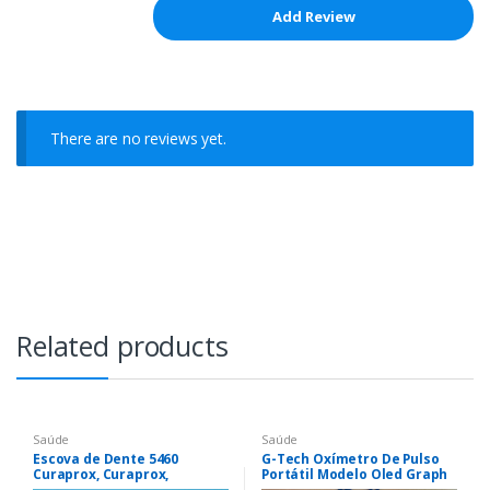
There are no reviews yet.
Related products
Saúde
Saúde
Escova de Dente 5460
G-Tech Oxímetro De Pulso
Curaprox, Curaprox,
Portátil Modelo Oled Graph
Multicor