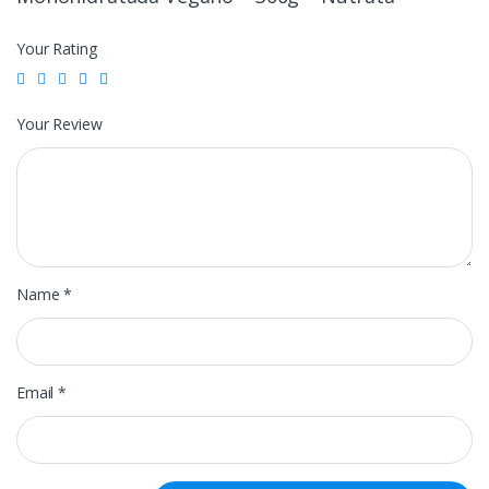
Your Rating
Your Review
Name
*
Email
*