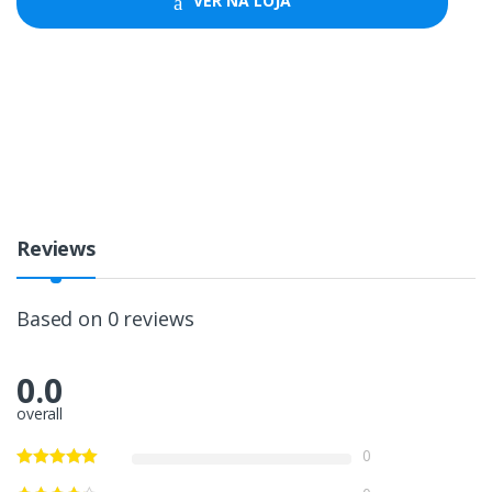
VER NA LOJA
Reviews
Based on 0 reviews
0.0
overall
0