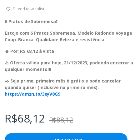
Add to wishlist
6 Pratos de Sobremesa❗️
Estojo com 6 Pratos Sobremesa. Modelo Redondo Voyage
Coup. Branca. Qualidade Beleza e resistência
🔥 Por: R$ 68,12 à vista
⚠️ Oferta válida para hoje, 21/12/2023, podendo encerrar a
qualquer momento!!!
✒️ Seja prime, primeiro mês é grátis e pode cancelar
quando quiser (inclusive no primeiro mês):
https://amzn.to/3xyV8G9
R$
68,12
R$
88,12