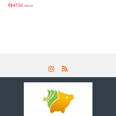
R$
47,50
R$
90,25