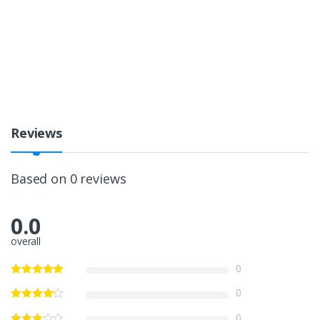
Reviews
Based on 0 reviews
0.0
overall
0
0
0