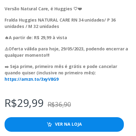
Versão Natural Care, é Huggies 🤍❤️
Fralda Huggies NATURAL CARE RN 34 unidades/ P 36
unidades / M 32 unidades
🔥A partir de: R$ 29,99 à vista
⚠️Oferta válida para hoje, 29/05/2023, podendo encerrar a
qualquer momento!!!
✒️ Seja prime, primeiro mês é grátis e pode cancelar
quando quiser (inclusive no primeiro mês):
https://amzn.to/3xyV8G9
R$
29,99
R$
36,90
VER NA LOJA