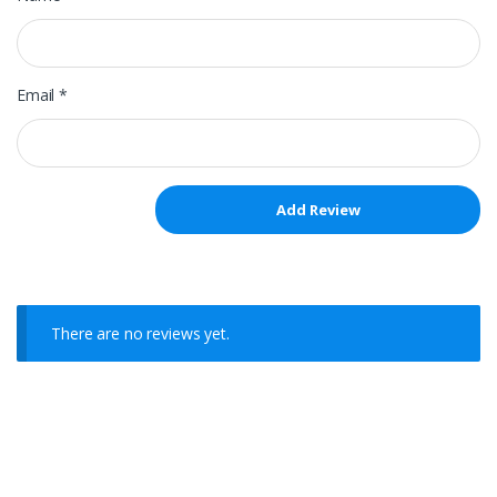
Email
*
There are no reviews yet.