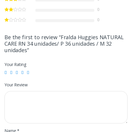
0
0
Be the first to review “Fralda Huggies NATURAL
CARE RN 34 unidades/ P 36 unidades / M 32
unidades”
Your Rating
Your Review
Name
*