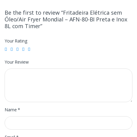
Be the first to review “Fritadeira Elétrica sem
Óleo/Air Fryer Mondial – AFN-80-BI Preta e Inox
8L com Timer”
Your Rating
Your Review
Name
*