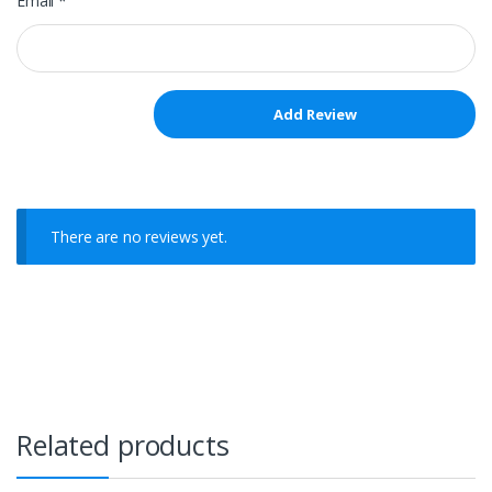
Email
*
There are no reviews yet.
Related products