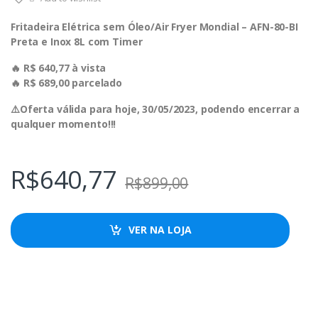
Fritadeira Elétrica sem Óleo/Air Fryer Mondial – AFN-80-BI
Preta e Inox 8L com Timer
🔥 R$ 640,77 à vista
🔥 R$ 689,00 parcelado
⚠️Oferta válida para hoje, 30/05/2023, podendo encerrar a
qualquer momento!!!
R$
640,77
R$
899,00
VER NA LOJA