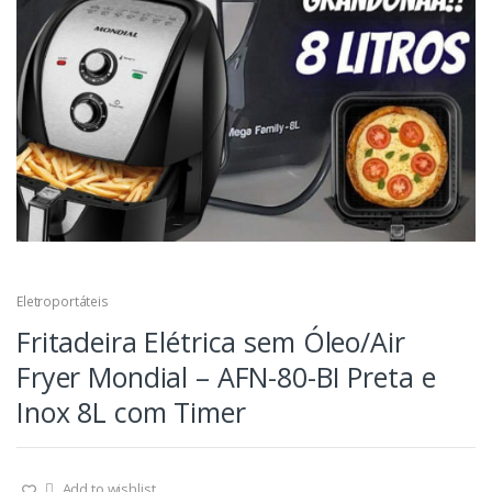
Eletroportáteis
Fritadeira Elétrica sem Óleo/Air
Fryer Mondial – AFN-80-BI Preta e
Inox 8L com Timer
Add to wishlist