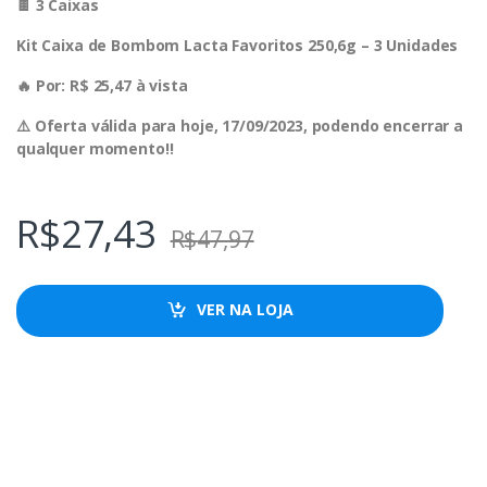
🍫 3 Caixas
Kit Caixa de Bombom Lacta Favoritos 250,6g – 3 Unidades
🔥 Por: R$ 25,47 à vista
⚠️ Oferta válida para hoje, 17/09/2023, podendo encerrar a
qualquer momento!!
R$
27,43
R$
47,97
VER NA LOJA