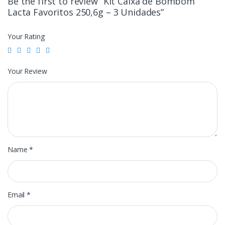
Be the first to review “Kit Caixa de Bombom
Lacta Favoritos 250,6g – 3 Unidades”
Your Rating
Your Review
Name
*
Email
*