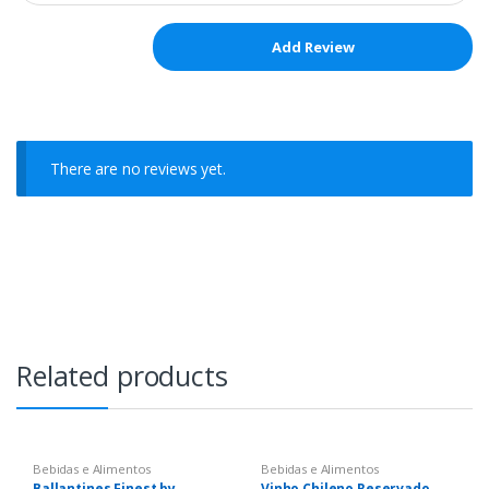
There are no reviews yet.
Related products
Bebidas e Alimentos
Bebidas e Alimentos
Ballantines Finest by
Vinho Chileno Reservado