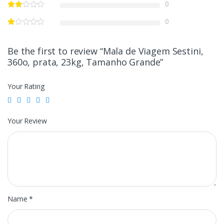
0
0
Be the first to review “Mala de Viagem Sestini,
360o, prata, 23kg, Tamanho Grande”
Your Rating
Your Review
Name
*