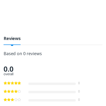
Reviews
Based on 0 reviews
0.0
overall
0
0
0