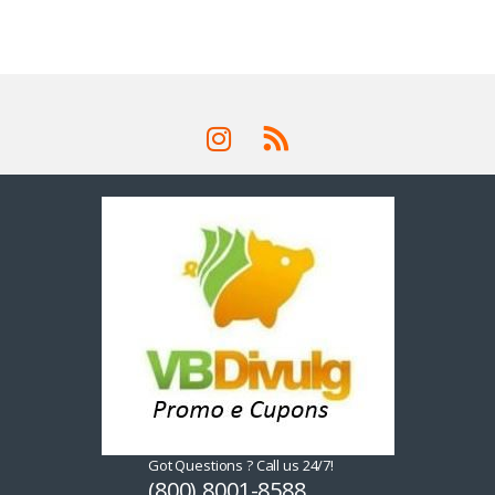
Got Questions ? Call us 24/7!
(800) 8001-8588,