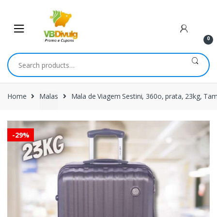
Skip
Skip
to
to
navigation
content
0
Search
for:
Home
Malas
Mala de Viagem Sestini, 360o, prata, 23kg, T
-
29%