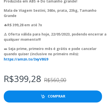
Produzida em ABS ✈️ Do tamanho grande!
Mala de Viagem Sestini, 360o, prata, 23kg, Tamanho
Grande
🔥R$ 399,28 em até 7x
⚠️ Oferta válida para hoje, 22/05/2023, podendo encerrar a
qualquer momento!!!
✒️ Seja prime, primeiro mês é grátis e pode cancelar
quando quiser (inclusive no primeiro mês):
https://amzn.to/3xyV8G9
R$
399,28
R$
560,00
COMPRAR