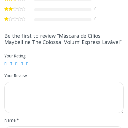
0
0
Be the first to review “Máscara de Cílios
Maybelline The Colossal Volum’ Express Lavável”
Your Rating
Your Review
Name
*