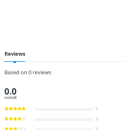
Reviews
Based on 0 reviews
0.0
overall
0
0
0