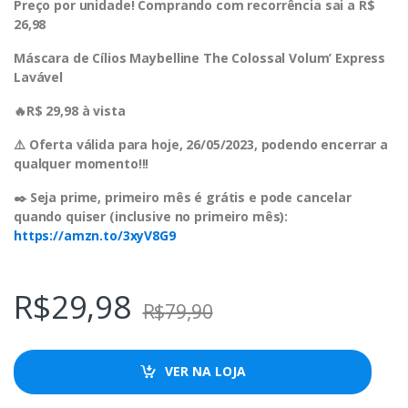
Preço por unidade! Comprando com recorrência sai a R$
26,98
Máscara de Cílios Maybelline The Colossal Volum’ Express
Lavável
🔥R$ 29,98 à vista
⚠️ Oferta válida para hoje, 26/05/2023, podendo encerrar a
qualquer momento!!!
✒️ Seja prime, primeiro mês é grátis e pode cancelar
quando quiser (inclusive no primeiro mês):
https://amzn.to/3xyV8G9
R$
29,98
R$
79,90
VER NA LOJA