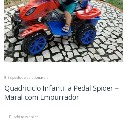
Brinquedos e colecionáveis
Quadriciclo Infantil a Pedal Spider –
Maral com Empurrador
Add to wishlist