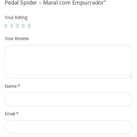
Pedal Spider – Maral com Empurrador”
Your Rating
Your Review
Name
*
Email
*