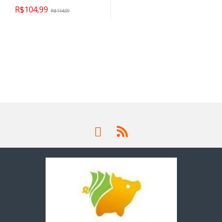
R$
104,99
R$
134,99