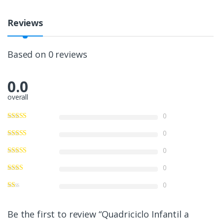
Reviews
Based on 0 reviews
0.0
overall
0
0
0
0
0
Be the first to review “Quadriciclo Infantil a