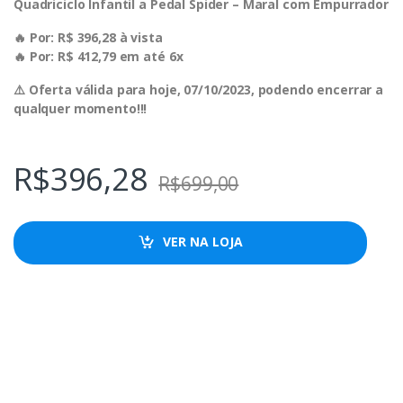
Quadriciclo Infantil a Pedal Spider – Maral com Empurrador
🔥 Por: R$ 396,28 à vista
🔥 Por: R$ 412,79 em até 6x
⚠️ Oferta válida para hoje, 07/10/2023, podendo encerrar a
qualquer momento!!!
R$
396,28
R$
699,00
VER NA LOJA