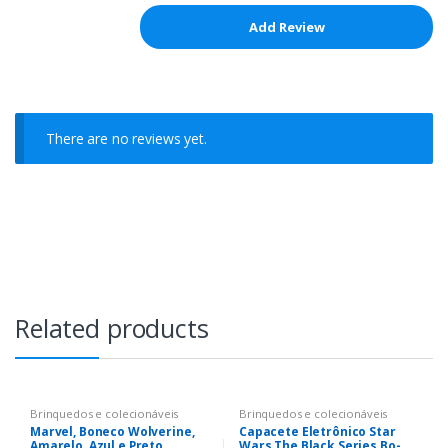
There are no reviews yet.
Related products
Brinquedos e colecionáveis
Brinquedos e colecionáveis
Marvel, Boneco Wolverine,
Capacete Eletrônico Star
Amarelo, Azul e Preto
Wars The Black Series Bo-