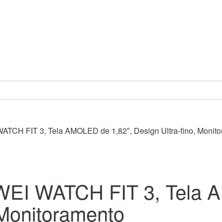
TCH FIT 3, Tela AMOLED de 1,82″, Design Ultra-fino, Monit
EI WATCH FIT 3, Tela A
 Monitoramento