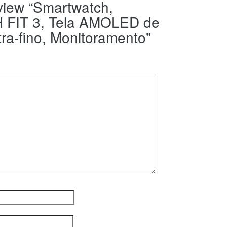
review “Smartwatch,
FIT 3, Tela AMOLED de
tra-fino, Monitoramento”