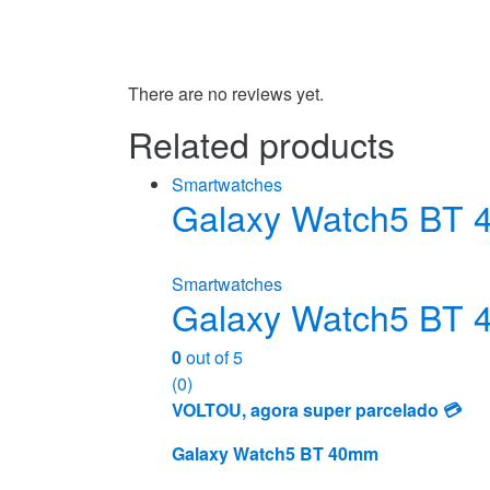
There are no reviews yet.
Related products
Smartwatches
Galaxy Watch5 BT
Smartwatches
Galaxy Watch5 BT
0
out of 5
(0)
VOLTOU, agora super parcelado 💳
Galaxy Watch5 BT 40mm