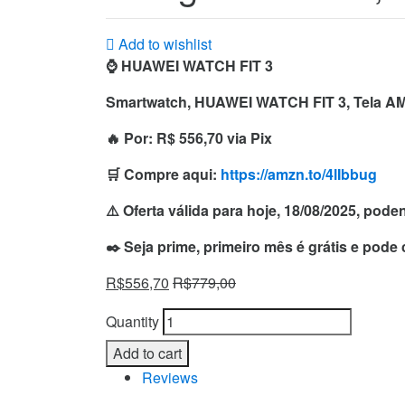
Add to wishlist
⌚️ HUAWEI WATCH FIT 3
Smartwatch, HUAWEI WATCH FIT 3, Tela AMO
🔥 Por: R$ 556,70 via Pix
🛒 Compre aqui:
https://amzn.to/4lIbbug
⚠️ Oferta válida para hoje, 18/08/2025, pod
✒️ Seja prime, primeiro mês é grátis e pode
R$
556,70
R$
779,00
Quantity
Add to cart
Reviews