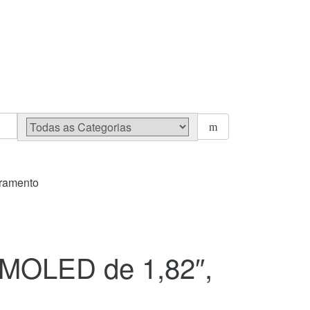
oramento
MOLED de 1,82″,