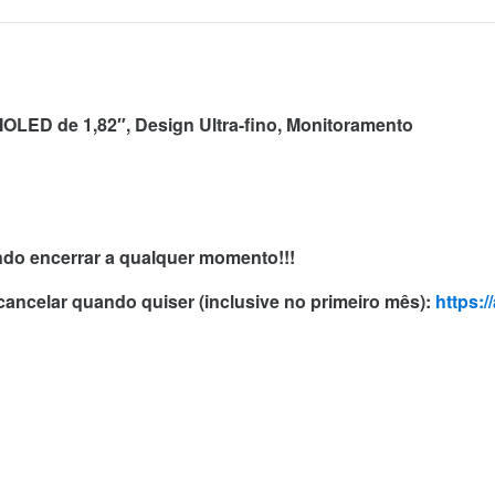
LED de 1,82″, Design Ultra-fino, Monitoramento
endo encerrar a qualquer momento!!!
 cancelar quando quiser (inclusive no primeiro mês):
https: