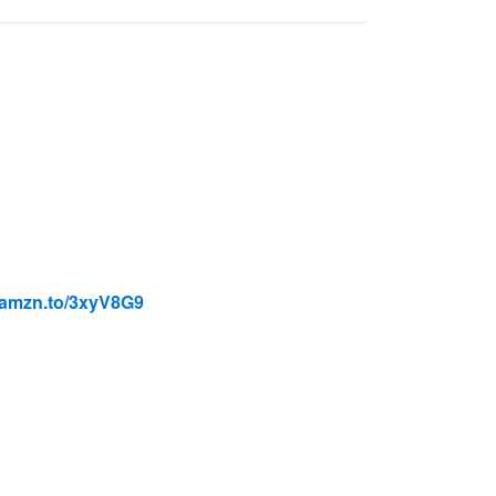
//amzn.to/3xyV8G9