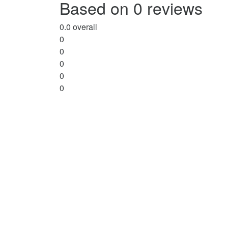
Based on 0 reviews
0.0
overall
0
0
0
0
0