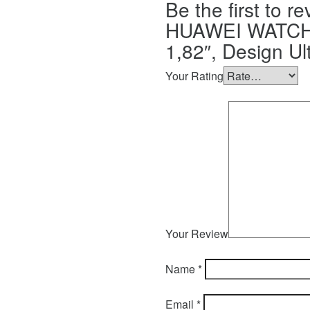
Be the first to 
HUAWEI WATCH 
1,82″, Design Ul
Your Rating
Your Review
Name
*
Email
*