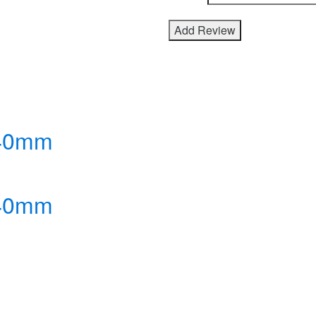
 40mm
 40mm