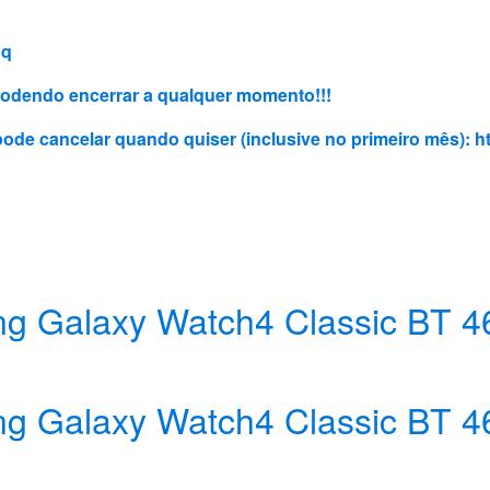
Cq
, podendo encerrar a qualquer momento!!!
 pode cancelar quando quiser (inclusive no primeiro mês):
h
g Galaxy Watch4 Classic BT 
g Galaxy Watch4 Classic BT 