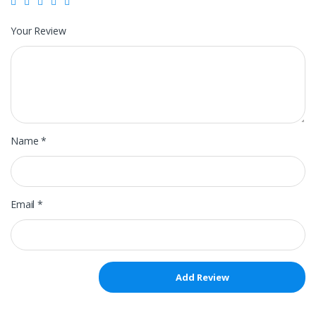
Your Review
Name
*
Email
*