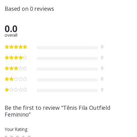
Based on 0 reviews
0.0
overall
0
0
0
0
0
Be the first to review “Tênis Fila Outfield
Feminino”
Your Rating