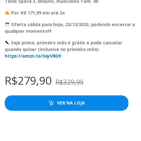
Tênis Space 3, Mizuno, masculino Tam. 40
Por: R$ 171,99 em até 3x
Oferta válida para hoje, 22/12/2023, podendo encerrar a
qualquer momento!!!
Seja prime, primeiro mês é grátis e pode cancelar
quando quiser (inclusive no primeiro mês):
https://amzn.to/3xyV8G9
R$
279,90
R$
329,99
VER NA LOJA