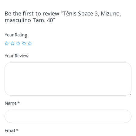
Be the first to review “Tênis Space 3, Mizuno,
masculino Tam. 40”
Your Rating
Your Review
Name
*
Email
*