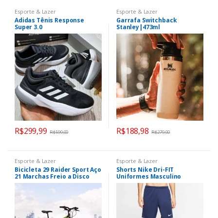
Esporte & Lazer
Esporte & Lazer
Adidas Tênis Response
Garrafa Switchback
Super 3.0
Stanley|473ml
R$
299,99
R$
188,98
R$
599,00
R$
279,90
Esporte & Lazer
Esporte & Lazer
Bicicleta 29 Raider Sport Aço
Shorts Nike Dri-FIT
21 Marchas Freio a Disco
Uniformes Masculino