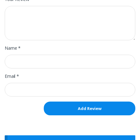
Name
*
Email
*