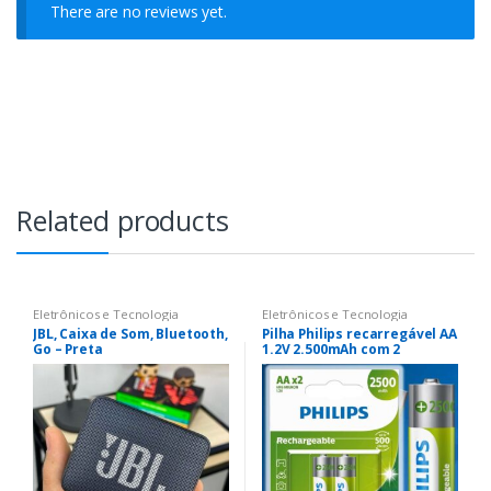
There are no reviews yet.
Related products
Eletrônicos e Tecnologia
Eletrônicos e Tecnologia
JBL, Caixa de Som, Bluetooth,
Pilha Philips recarregável AA
Go – Preta
1.2V 2.500mAh com 2
unidades R6B2RTU25/59