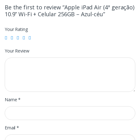
Be the first to review “Apple iPad Air (4ª geração)
10.9” Wi-Fi + Celular 256GB – Azul-céu”
Your Rating
Your Review
Name
*
Email
*