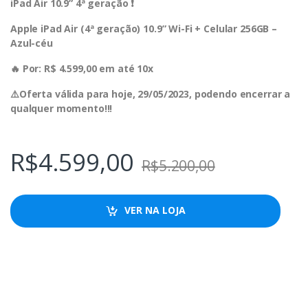
iPad Air 10.9” 4ª geração ❗️
Apple iPad Air (4ª geração) 10.9” Wi-Fi + Celular 256GB –
Azul-céu
🔥 Por: R$ 4.599,00 em até 10x
⚠️Oferta válida para hoje, 29/05/2023, podendo encerrar a
qualquer momento!!!
R$
4.599,00
R$
5.200,00
VER NA LOJA