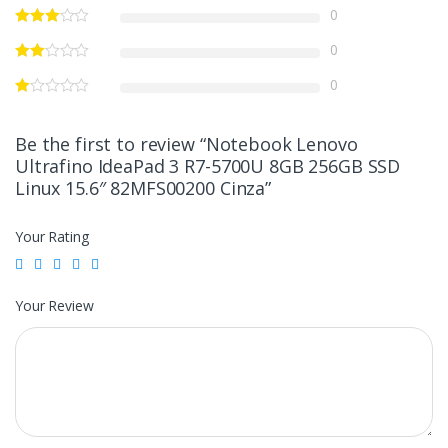
0
0
0
Be the first to review “Notebook Lenovo
Ultrafino IdeaPad 3 R7-5700U 8GB 256GB SSD
Linux 15.6″ 82MFS00200 Cinza”
Your Rating
Your Review