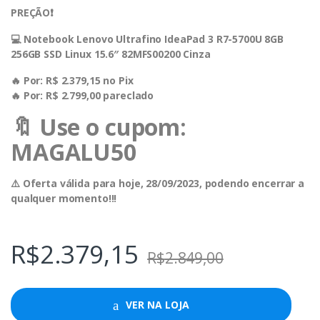
PREÇÃO❗️
💻 Notebook Lenovo Ultrafino IdeaPad 3 R7-5700U 8GB
256GB SSD Linux 15.6″ 82MFS00200 Cinza
🔥 Por: R$ 2.379,15 no Pix
🔥 Por: R$ 2.799,00 pareclado
🔖 Use o cupom:
MAGALU50
⚠️ Oferta válida para hoje, 28/09/2023, podendo encerrar a
qualquer momento!!!
R$
2.379,15
R$
2.849,00
VER NA LOJA