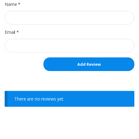
Name
*
Email
*
There are no reviews yet.