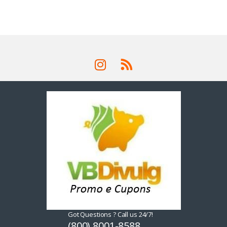
Got Questions ? Call us 24/7!
(800) 8001-8588,