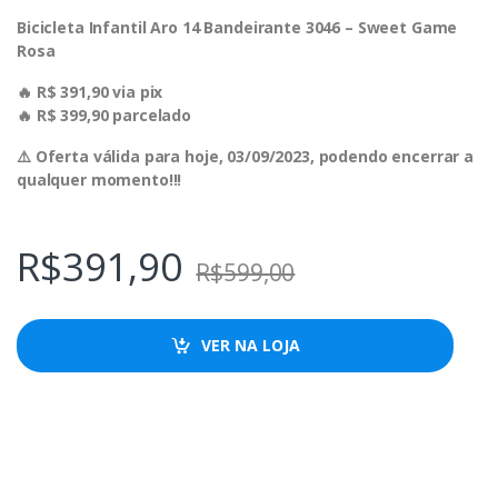
Bicicleta Infantil Aro 14 Bandeirante 3046 – Sweet Game
Rosa
🔥 R$ 391,90 via pix
🔥 R$ 399,90 parcelado
⚠️ Oferta válida para hoje, 03/09/2023, podendo encerrar a
qualquer momento!!!
R$
391,90
R$
599,00
VER NA LOJA