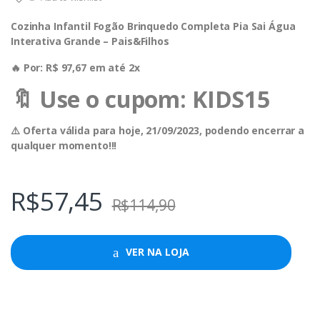
Cozinha Infantil Fogão Brinquedo Completa Pia Sai Água
Interativa Grande – Pais&Filhos
🔥 Por: R$ 97,67 em até 2x
🔖 Use o cupom: KIDS15
⚠️ Oferta válida para hoje, 21/09/2023, podendo encerrar a
qualquer momento!!!
R$
57,45
R$
114,90
VER NA LOJA