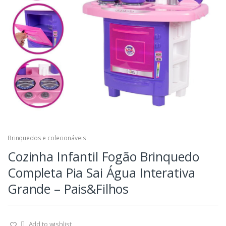
Brinquedos e colecionáveis
Cozinha Infantil Fogão Brinquedo
Completa Pia Sai Água Interativa
Grande – Pais&Filhos
Add to wishlist