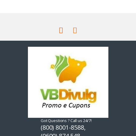
Got Questions ? Call us 24/7!
(800) 8001-8588,
(0600) 874 548