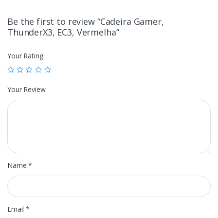
Be the first to review “Cadeira Gamer,
ThunderX3, EC3, Vermelha”
Your Rating
Your Review
Name
*
Email
*