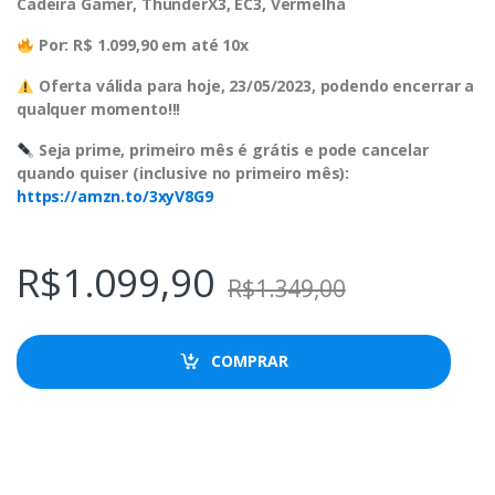
Cadeira Gamer, ThunderX3, EC3, Vermelha
Por: R$ 1.099,90 em até 10x
Oferta válida para hoje, 23/05/2023, podendo encerrar a
qualquer momento!!!
Seja prime, primeiro mês é grátis e pode cancelar
quando quiser (inclusive no primeiro mês):
https://amzn.to/3xyV8G9
R$
1.099,90
R$
1.349,00
COMPRAR