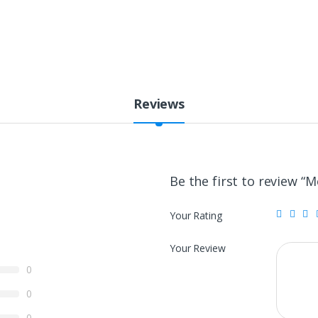
Reviews
Be the first to review “
Your Rating
Your Review
0
0
0