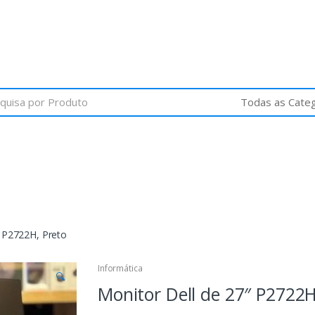
″ P2722H, Preto
Informática
🔍
Monitor Dell de 27″ P2722H