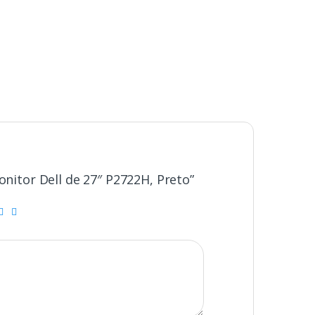
Monitor Dell de 27″ P2722H, Preto”