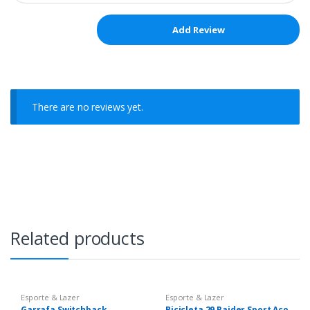
There are no reviews yet.
Related products
Esporte & Lazer
Esporte & Lazer
Garrafa Switchback
Bicicleta 29 Raider Sport Aço