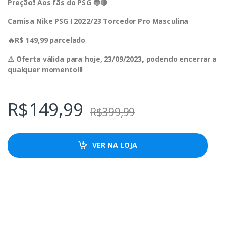
Preção❗️ Aos fãs do PSG 🔵🔴
Camisa Nike PSG I 2022/23 Torcedor Pro Masculina
🔥R$ 149,99 parcelado
⚠️ Oferta válida para hoje, 23/09/2023, podendo encerrar a
qualquer momento!!!
R$
149,99
R$
399,99
VER NA LOJA