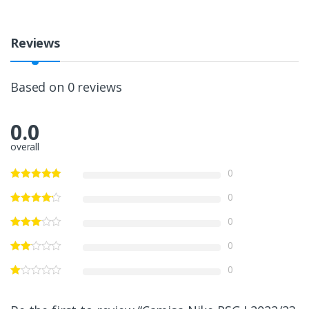
Reviews
Based on 0 reviews
0.0
overall
0
0
0
0
0