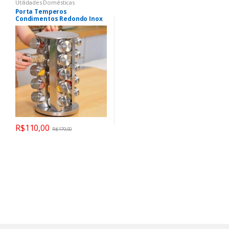
Utilidades Domésticas
Porta Temperos
Condimentos Redondo Inox
20 Potes (inox)
R$
110,00
R$
179,90