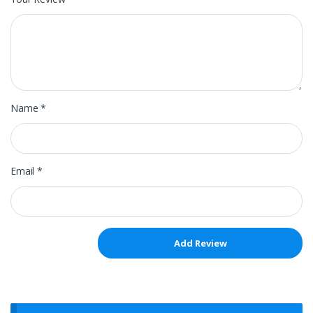
Name
*
Email
*