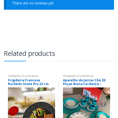
There are no reviews yet.
Related products
Utilidades Domésticas
Utilidades Domésticas
Frigideira Francesa
Aparelho de Jantar Chá 20
Rochedo Stone Pro 22 cm
Peças Biona Cerâmica –
Redondo Donna