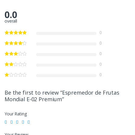
0.0
overall
0
0
0
0
0
Be the first to review “Espremedor de Frutas
Mondial E-02 Premium”
Your Rating
Your Review