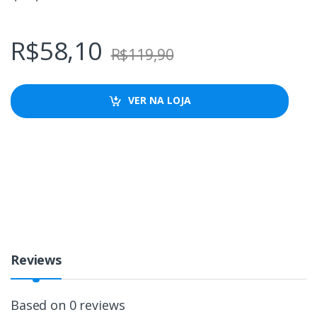
R$
58,10
R$
119,90
VER NA LOJA
Reviews
Based on 0 reviews