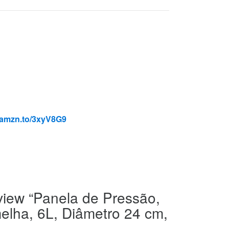
//amzn.to/3xyV8G9
review “Panela de Pressão,
elha, 6L, Diâmetro 24 cm,