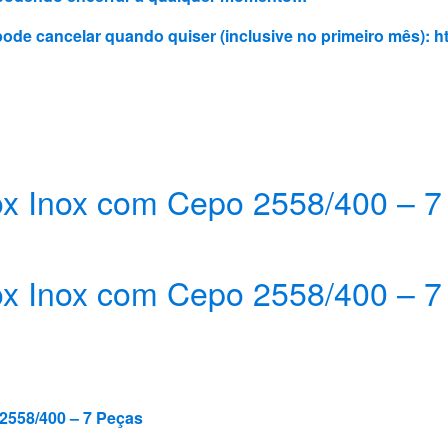
 pode cancelar quando quiser (inclusive no primeiro mês):
h
ox Inox com Cepo 2558/400 – 7
ox Inox com Cepo 2558/400 – 7
2558/400 – 7 Peças