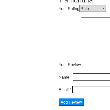
Your Rating
Your Review
Name
*
Email
*