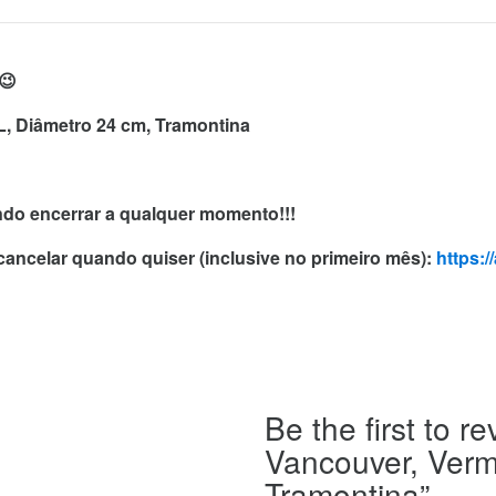
😉
L, Diâmetro 24 cm, Tramontina
endo encerrar a qualquer momento!!!
 cancelar quando quiser (inclusive no primeiro mês):
https:
Be the first to 
Vancouver, Verm
Tramontina”