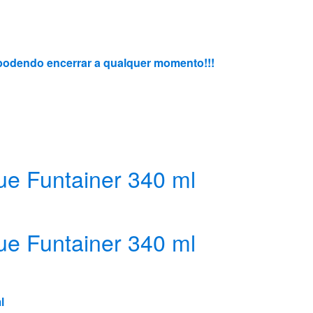
3, podendo encerrar a qualquer momento!!!
ue Funtainer 340 ml
ue Funtainer 340 ml
l