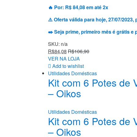
🔥 Por: R$ 84,08 em até 2x
⚠️ Oferta válida para hoje, 27/07/202
✒️ Seja prime, primeiro mês é grátis e
SKU: n/a
R$
84,08
R$
106,90
VER NA LOJA
Add to wishlist
Utilidades Domésticas
Kit com 6 Potes de
– Oikos
Utilidades Domésticas
Kit com 6 Potes de
– Oikos