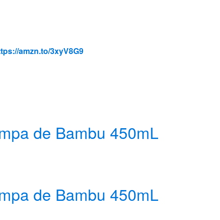
ttps://amzn.to/3xyV8G9
 Tampa de Bambu 450mL
 Tampa de Bambu 450mL