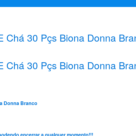
 E Chá 30 Pçs Biona Donna Bra
 E Chá 30 Pçs Biona Donna Bra
na Donna Branco
3, podendo encerrar a qualquer momento!!!