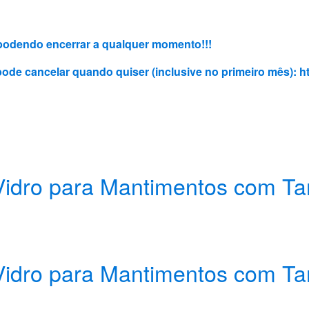
3, podendo encerrar a qualquer momento!!!
 pode cancelar quando quiser (inclusive no primeiro mês):
h
 Vidro para Mantimentos com
 Vidro para Mantimentos com