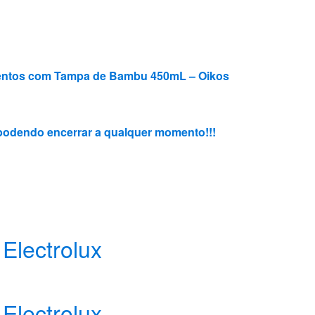
imentos com Tampa de Bambu 450mL – Oikos
3, podendo encerrar a qualquer momento!!!
Electrolux
Electrolux