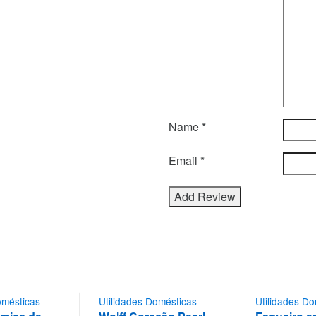
Name
*
Email
*
omésticas
Utilidades Domésticas
Utilidades D