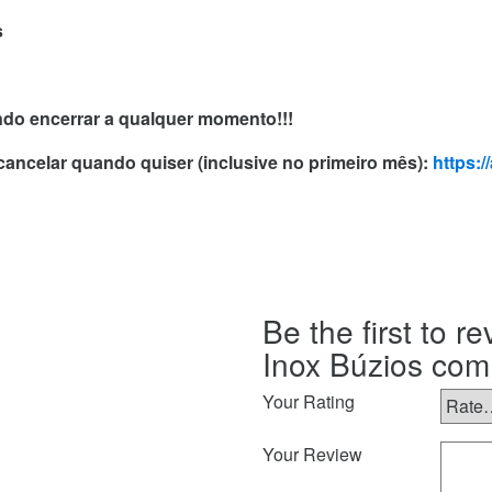
s
endo encerrar a qualquer momento!!!
 cancelar quando quiser (inclusive no primeiro mês):
https:
Be the first to 
Inox Búzios com
Your Rating
Your Review