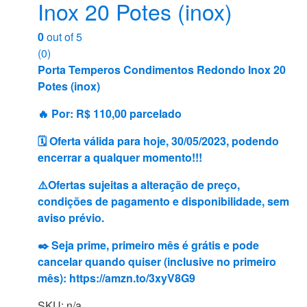
Inox 20 Potes (inox)
0
out of 5
(0)
Porta Temperos Condimentos Redondo Inox 20
Potes (inox)
🔥 Por: R$ 110,00 parcelado
🗓 Oferta válida para hoje, 30/05/2023, podendo
encerrar a qualquer momento!!!
⚠️Ofertas sujeitas a alteração de preço,
condições de pagamento e disponibilidade, sem
aviso prévio.
✒️ Seja prime, primeiro mês é grátis e pode
cancelar quando quiser (inclusive no primeiro
mês):
https://amzn.to/3xyV8G9
SKU: n/a