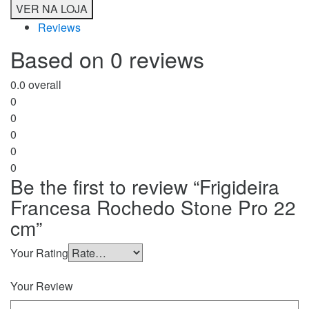
VER NA LOJA
Reviews
Based on 0 reviews
0.0
overall
0
0
0
0
0
Be the first to review “Frigideira
Francesa Rochedo Stone Pro 22
cm”
Your Rating
Your Review