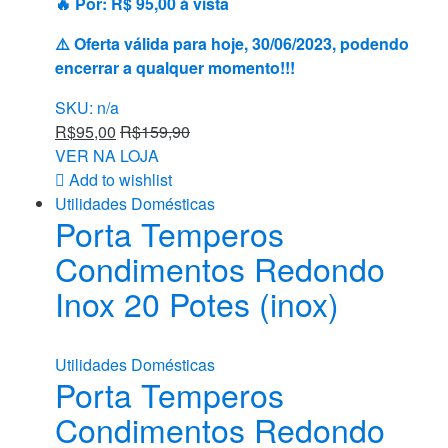
🔥 Por: R$ 95,00 à vista
⚠️ Oferta válida para hoje, 30/06/2023, podendo
encerrar a qualquer momento!!!
SKU: n/a
R$
95,00
R$
159,90
VER NA LOJA
Add to wishlist
Utilidades Domésticas
Porta Temperos
Condimentos Redondo
Inox 20 Potes (inox)
Utilidades Domésticas
Porta Temperos
Condimentos Redondo