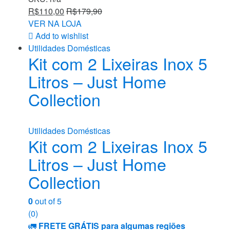
R$
110,00
R$
179,90
VER NA LOJA
Add to wishlist
Utilidades Domésticas
Kit com 2 Lixeiras Inox 5
Litros – Just Home
Collection
Utilidades Domésticas
Kit com 2 Lixeiras Inox 5
Litros – Just Home
Collection
0
out of 5
(0)
🚛
FRETE GRÁTIS para algumas regiões