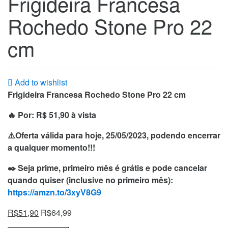
Frigideira Francesa
Rochedo Stone Pro 22
cm
Add to wishlist
Frigideira Francesa Rochedo Stone Pro 22 cm
🔥 Por: R$ 51,90 à vista
⚠️Oferta válida para hoje, 25/05/2023, podendo encerrar
a qualquer momento!!!
✒️ Seja prime, primeiro mês é grátis e pode cancelar
quando quiser (inclusive no primeiro mês):
https://amzn.to/3xyV8G9
R$
51,90
R$
64,99