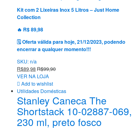
Kit com 2 Lixeiras Inox 5 Litros – Just Home
Collection
🔥 R$ 89,98
🗓 Oferta válida para hoje, 21/12/2023, podendo
encerrar a qualquer momento!!!
SKU: n/a
R$
89,98
R$
99,90
VER NA LOJA
Add to wishlist
Utilidades Domésticas
Stanley Caneca The
Shortstack 10-02887-069,
230 ml, preto fosco