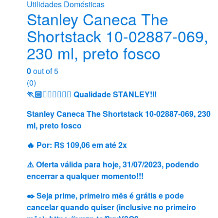
Utilidades Domésticas
Stanley Caneca The
Shortstack 10-02887-069,
230 ml, preto fosco
0
out of 5
(0)
🏃🏻🏃🏻‍♂️🏃🏻‍♀️ Qualidade STANLEY!‼️
Stanley Caneca The Shortstack 10-02887-069, 230
ml, preto fosco
🔥 Por: R$ 109,06 em até 2x
⚠️ Oferta válida para hoje, 31/07/2023, podendo
encerrar a qualquer momento!!!
✒️ Seja prime, primeiro mês é grátis e pode
cancelar quando quiser (inclusive no primeiro