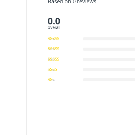
Based on 0 reviews
0.0
overall