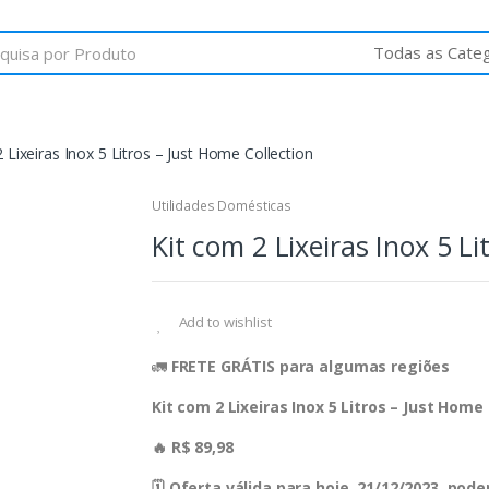
 Lixeiras Inox 5 Litros – Just Home Collection
Utilidades Domésticas
Kit com 2 Lixeiras Inox 5 Li
Add to wishlist
🚛
FRETE GRÁTIS para algumas regiões
Kit com 2 Lixeiras Inox 5 Litros – Just Home
🔥 R$ 89,98
🗓 Oferta válida para hoje, 21/12/2023, po