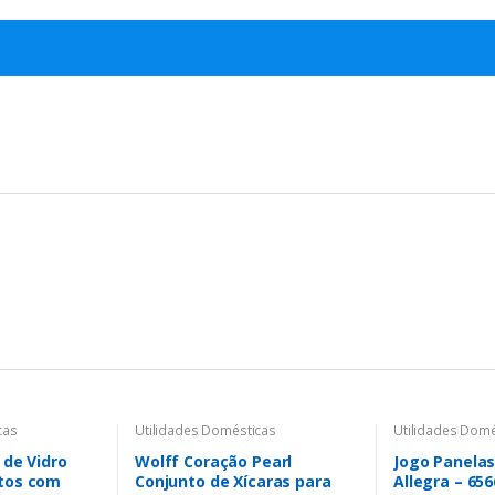
cas
Utilidades Domésticas
Utilidades Domé
 de Vidro
Wolff Coração Pearl
Jogo Panelas
tos com
Conjunto de Xícaras para
Allegra – 656