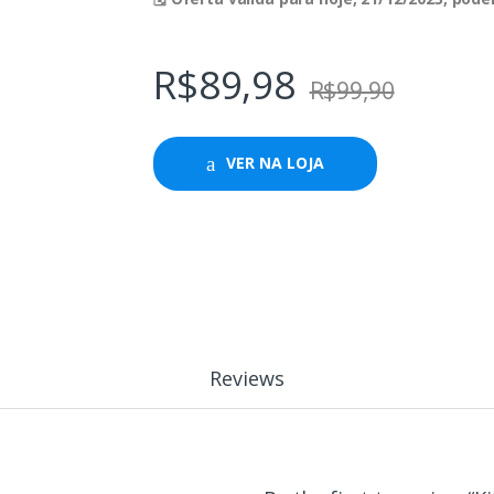
R$
89,98
R$
99,90
VER NA LOJA
Reviews