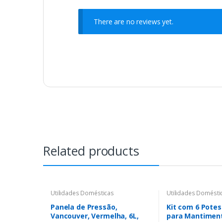
There are no reviews yet.
Related products
Utilidades Domésticas
Utilidades Domésti
Panela de Pressão,
Kit com 6 Potes
Vancouver, Vermelha, 6L,
para Mantimen