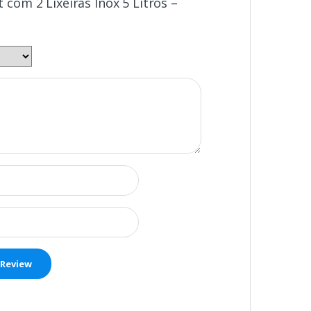
t com 2 Lixeiras Inox 5 Litros –