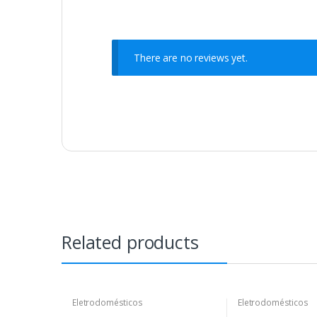
There are no reviews yet.
Related products
Eletrodomésticos
Eletrodomésticos