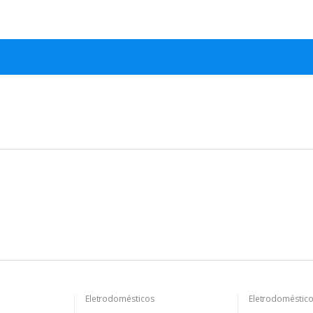
Eletrodomésticos
Eletrodoméstic