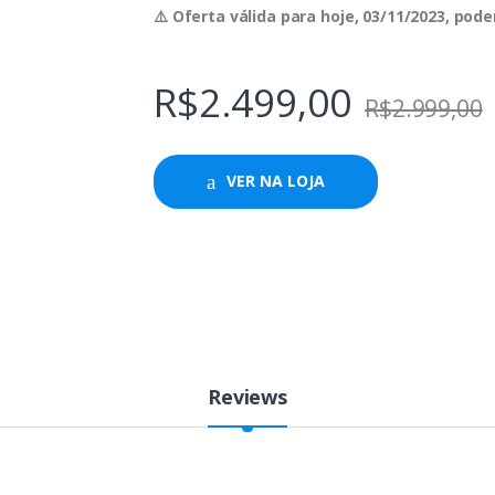
⚠️ Oferta válida para hoje, 03/11/2023, po
R$
2.499,00
R$
2.999,00
VER NA LOJA
Reviews