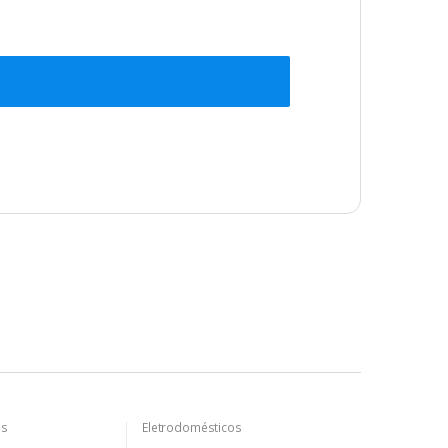
os
Eletrodomésticos