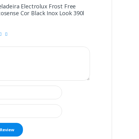
eladeira Electrolux Frost Free
tosense Cor Black Inox Look 390l