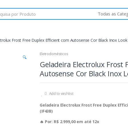
ctrolux Frost Free Duplex Efficient com Autosense Cor Black Inox Look
Eletrodomésticos
🔍
Geladeira Electrolux Frost 
Autosense Cor Black Inox L
Add to wishlist
Geladeira Electrolux Frost Free Duplex Effi
(IF43B)
🔥 Por: R$ 2.999,00 em até 12x