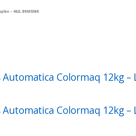
uplex – 462L BRM55BK
o encerrar a qualquer momento!!!
 Automatica Colormaq 12kg –
 Automatica Colormaq 12kg –