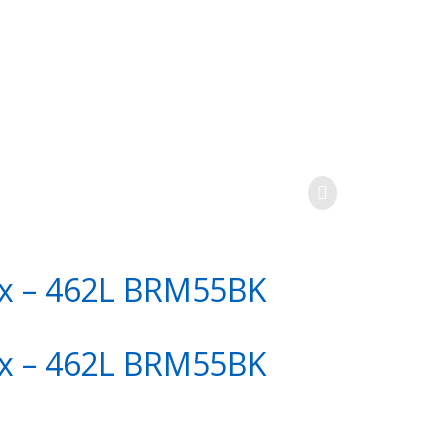
ex – 462L BRM55BK
ex – 462L BRM55BK