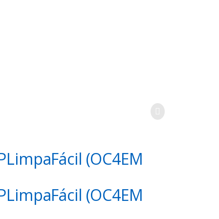
G9
OPLimpaFácil (OC4EM
OPLimpaFácil (OC4EM