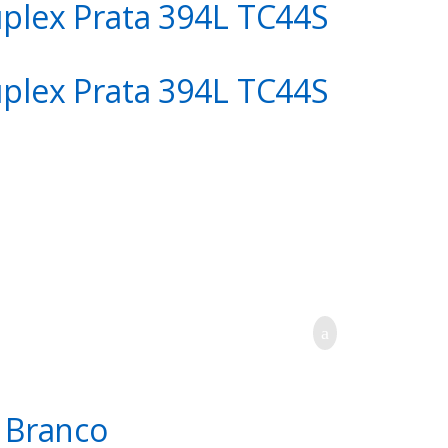
uplex Prata 394L TC44S
uplex Prata 394L TC44S
, Branco