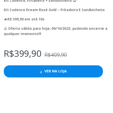
Kit Cadence, Fritadeira + sanduicheira 😉
Kit Cadence Dream Rosé Gold – Fritadeira E Sanduicheira
🔥R$ 399,90 em até 10x
⚠️ Oferta válida para hoje, 09/10/2023, podendo encerrar a
qualquer momento!!!
R$
399,90
R$
409,90
VER NA LOJA