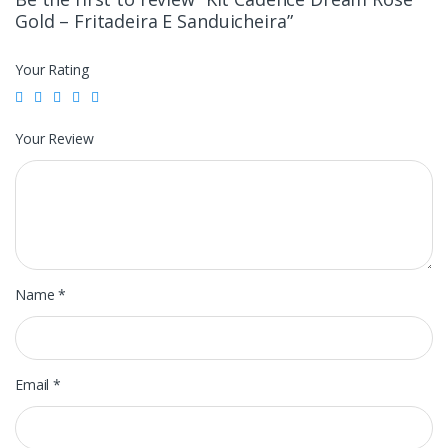
Gold – Fritadeira E Sanduicheira”
Your Rating
Your Review
Name
*
Email
*