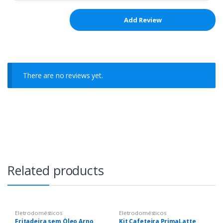
There are no reviews yet.
Related products
Eletrodomésticos
Eletrodomésticos
Fritadeira sem Óleo Arno,
Kit Cafeteira PrimaLatte