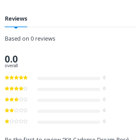
Reviews
Based on 0 reviews
0.0
overall
0
0
0
0
0
Be the first to review “Kit Cadence Dream Rosé