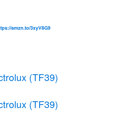
ttps://amzn.to/3xyV8G9
ctrolux (TF39)
ctrolux (TF39)