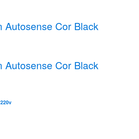
om Autosense Cor Black
om Autosense Cor Black
 220v