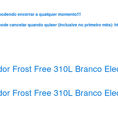
3, podendo encerrar a qualquer momento!!!
 pode cancelar quando quiser (inclusive no primeiro mês):
h
dor Frost Free 310L Branco Ele
dor Frost Free 310L Branco Ele