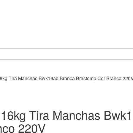
6kg Tira Manchas Bwk16ab Branca Brastemp Cor Branco 220
 16kg Tira Manchas Bwk
nco 220V