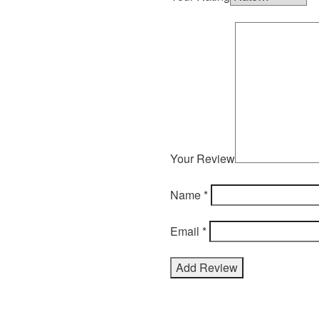
Your Review
Name
*
Email
*