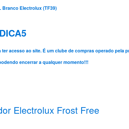
L Branco Electrolux (TF39)
 DICA5
 acesso ao site. É um clube de compras operado pela pró
3, podendo encerrar a qualquer momento!!!
or Electrolux Frost Free