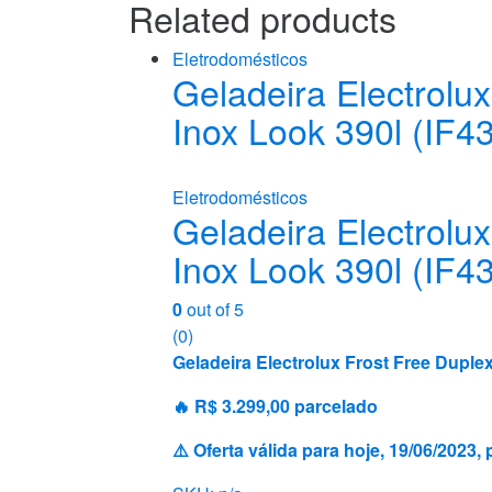
Related products
Eletrodomésticos
Geladeira Electrolu
Inox Look 390l (IF4
Eletrodomésticos
Geladeira Electrolu
Inox Look 390l (IF4
0
out of 5
(0)
Geladeira Electrolux Frost Free Duple
🔥 R$ 3.299,00 parcelado
⚠️ Oferta válida para hoje, 19/06/202