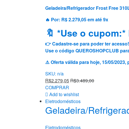
Geladeira/Refrigerador Frost Free 310
🔥 Por: R$ 2.279,05 em até 9x
🔖 *Use o cupom:*
👉 Cadastre-se para poder ter acesso!
Use o código QUEROSHOPCLUB para ter
⚠️ Oferta válida para hoje, 15/05/202
SKU: n/a
R$
2.279,05
R$
3.489,00
COMPRAR
Add to wishlist
Eletrodomésticos
Geladeira/Refrigerad
Eletrodomésticos