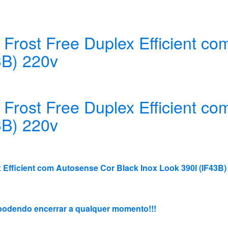
x Frost Free Duplex Efficient c
3B) 220v
x Frost Free Duplex Efficient c
3B) 220v
x Efficient com Autosense Cor Black Inox Look 390l (IF43B)
3, podendo encerrar a qualquer momento!!!