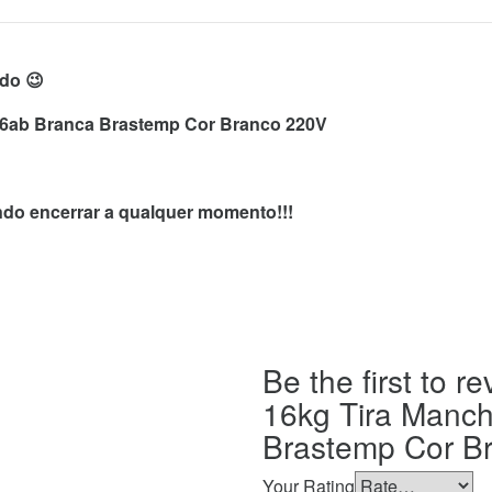
do 😉
16ab Branca Brastemp Cor Branco 220V
endo encerrar a qualquer momento!!!
Be the first to 
16kg Tira Manc
Brastemp Cor B
Your Rating