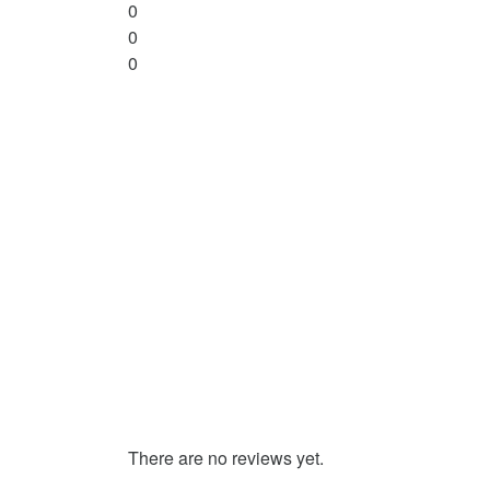
0
0
0
There are no reviews yet.