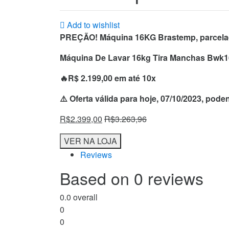
Add to wishlist
PREÇÃO! Máquina 16KG Brastemp, parcela
Máquina De Lavar 16kg Tira Manchas Bwk
🔥R$ 2.199,00 em até 10x
⚠️ Oferta válida para hoje, 07/10/2023, pod
R$
2.399,00
R$
3.263,96
VER NA LOJA
Reviews
Based on 0 reviews
0.0
overall
0
0