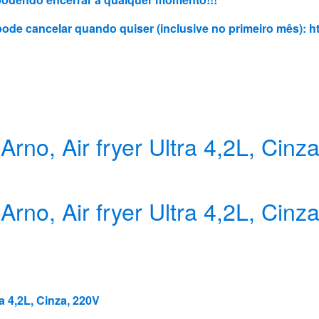
 pode cancelar quando quiser (inclusive no primeiro mês):
h
Arno, Air fryer Ultra 4,2L, Cinz
Arno, Air fryer Ultra 4,2L, Cinz
ra 4,2L, Cinza, 220V