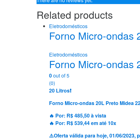
There are no reviews yet.
Related products
Eletrodomésticos
Forno Micro-ondas
Eletrodomésticos
Forno Micro-ondas
0
out of 5
(0)
20 Litros❗️
Forno Micro-ondas 20L Preto Midea 
🔥 Por: R$ 485,50 à vista
🔥 Por: R$ 539,44 em até 10x
⚠️Oferta válida para hoje, 01/06/2023