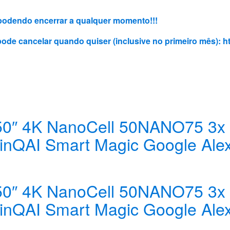
3, podendo encerrar a qualquer momento!!!
 pode cancelar quando quiser (inclusive no primeiro mês):
h
50″ 4K NanoCell 50NANO75 3x 
QAI Smart Magic Google Ale
50″ 4K NanoCell 50NANO75 3x 
QAI Smart Magic Google Ale