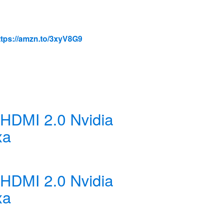
ttps://amzn.to/3xyV8G9
HDMI 2.0 Nvidia
xa
HDMI 2.0 Nvidia
xa