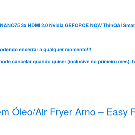
50NANO75 3x HDMI 2.0 Nvidia GEFORCE NOW ThinQAI Smart
, podendo encerrar a qualquer momento!!!
e pode cancelar quando quiser (inclusive no primeiro mês):
h
 sem Óleo/Air Fryer Arno – Easy