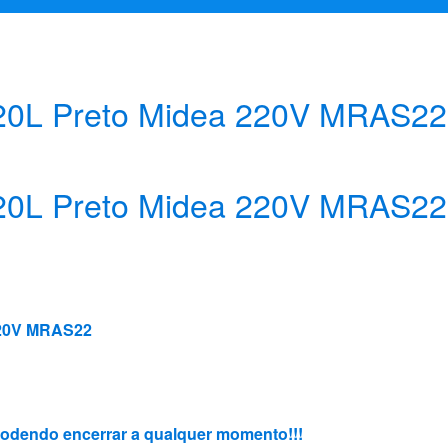
 20L Preto Midea 220V MRAS22
 20L Preto Midea 220V MRAS22
220V MRAS22
, podendo encerrar a qualquer momento!!!