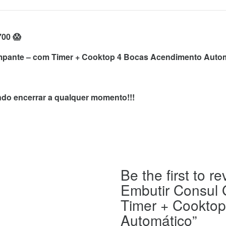
700 😱
limpante – com Timer + Cooktop 4 Bocas Acendimento Auto
endo encerrar a qualquer momento!!!
Be the first to 
Embutir Consul G
Timer + Cookto
Automático”