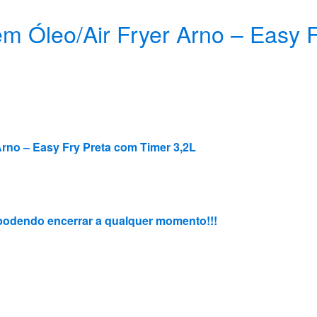
 sem Óleo/Air Fryer Arno – Easy
 Arno – Easy Fry Preta com Timer 3,2L
3, podendo encerrar a qualquer momento!!!