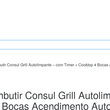
tir Consul Grill Autolimpante – com Timer + Cooktop 4 Boca
butir Consul Grill Autoli
4 Bocas Acendimento Aut