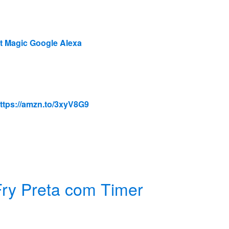
 Magic Google Alexa
ttps://amzn.to/3xyV8G9
 Fry Preta com Timer