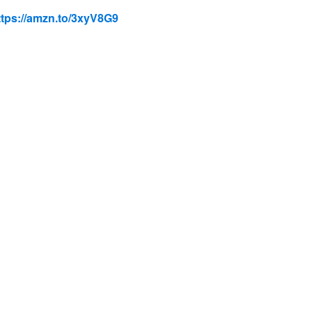
ttps://amzn.to/3xyV8G9