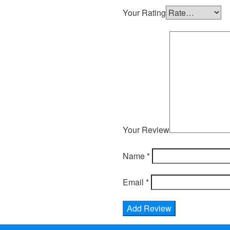
Your Rating
Your Review
Name
*
Email
*