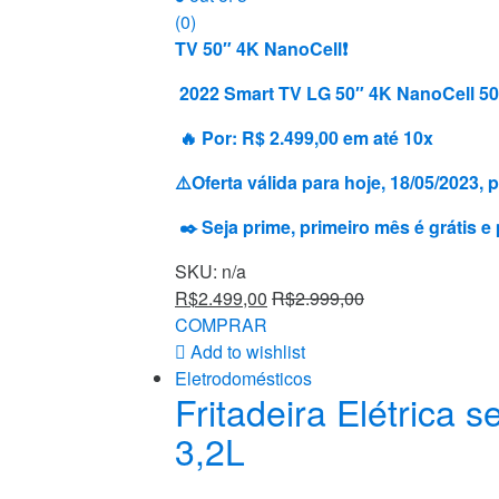
(0)
TV 50″ 4K NanoCell❗️
2022 Smart TV LG 50″ 4K NanoCell 
🔥 Por: R$ 2.499,00 em até 10x
⚠️Oferta válida para hoje, 18/05/2023
✒️ Seja prime, primeiro mês é grátis 
SKU: n/a
R$
2.499,00
R$
2.999,00
COMPRAR
Add to wishlist
Eletrodomésticos
Fritadeira Elétrica
3,2L