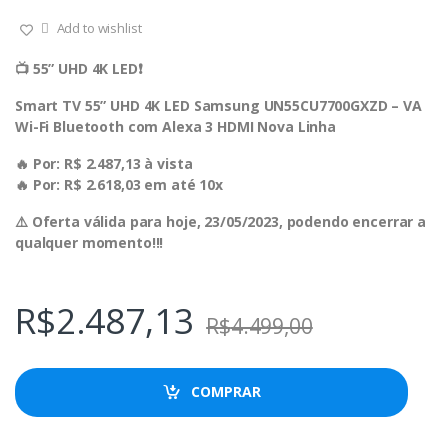
Add to wishlist
📺 55” UHD 4K LED❗️
Smart TV 55” UHD 4K LED Samsung UN55CU7700GXZD – VA
Wi-Fi Bluetooth com Alexa 3 HDMI Nova Linha
🔥 Por: R$ 2.487,13 à vista
🔥 Por: R$ 2.618,03 em até 10x
⚠️ Oferta válida para hoje, 23/05/2023, podendo encerrar a
qualquer momento!!!
R$
2.487,13
R$
4.499,00
COMPRAR