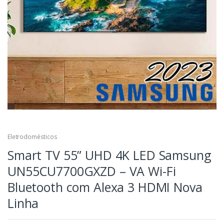
Eletrodomésticos
Smart TV 55” UHD 4K LED Samsung
UN55CU7700GXZD – VA Wi-Fi
Bluetooth com Alexa 3 HDMI Nova
Linha