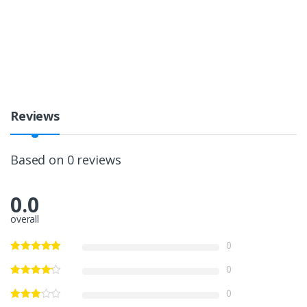
Reviews
Based on 0 reviews
0.0
overall
0
0
0