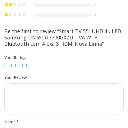
0
0
Be the first to review “Smart TV 55” UHD 4K LED
Samsung UN55CU7700GXZD – VA Wi-Fi
Bluetooth com Alexa 3 HDMI Nova Linha”
Your Rating
Your Review
Name
*