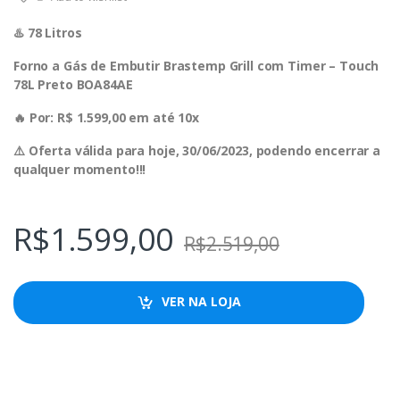
♨️ 78 Litros
Forno a Gás de Embutir Brastemp Grill com Timer – Touch
78L Preto BOA84AE
🔥 Por: R$ 1.599,00 em até 10x
⚠️ Oferta válida para hoje, 30/06/2023, podendo encerrar a
qualquer momento!!!
R$
1.599,00
R$
2.519,00
VER NA LOJA