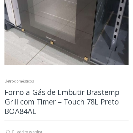
Eletrodomésticos
Forno a Gás de Embutir Brastemp
Grill com Timer – Touch 78L Preto
BOA84AE
Add to wishlist