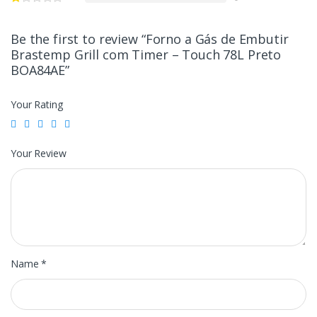
Be the first to review “Forno a Gás de Embutir
Brastemp Grill com Timer – Touch 78L Preto
BOA84AE”
Your Rating
Your Review
Name
*