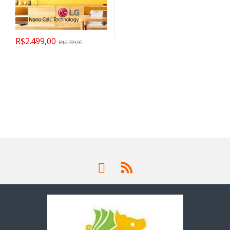
R$
2.499,00
R$
2.999,00