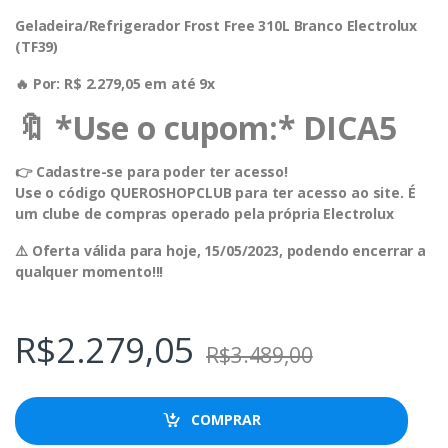
Geladeira/Refrigerador Frost Free 310L Branco Electrolux
(TF39)
🔥 Por: R$ 2.279,05 em até 9x
🔖 *Use o cupom:* DICA5
👉 Cadastre-se para poder ter acesso!
Use o código QUEROSHOPCLUB para ter acesso ao site. É
um clube de compras operado pela própria Electrolux
⚠️ Oferta válida para hoje, 15/05/2023, podendo encerrar a
qualquer momento!!!
R$
2.279,05
R$
3.489,00
COMPRAR