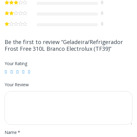
0
0
0
Be the first to review “Geladeira/Refrigerador
Frost Free 310L Branco Electrolux (TF39)”
Your Rating
Your Review
Name
*