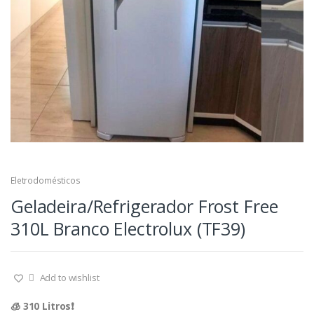
Eletrodomésticos
Geladeira/Refrigerador Frost Free
310L Branco Electrolux (TF39)
Add to wishlist
🧊 310 Litros❗️