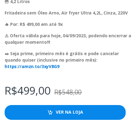
🍟 4,2 Litros
Fritadeira sem Óleo Arno, Air fryer Ultra 4,2L, Cinza, 220V
🔥 Por: R$ 499,00 em até 9x
⚠️ Oferta válida para hoje, 04/09/2023, podendo encerrar a
qualquer momento!!!
✒️ Seja prime, primeiro mês é grátis e pode cancelar
quando quiser (inclusive no primeiro mês):
https://amzn.to/3xyV8G9
R$
499,00
R$
548,00
VER NA LOJA