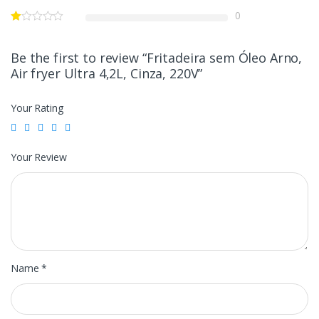
0
Be the first to review “Fritadeira sem Óleo Arno,
Air fryer Ultra 4,2L, Cinza, 220V”
Your Rating
Your Review
Name
*