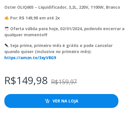
Oster OLIQ605 – Liquidificador, 3,2L, 220V, 1100W, Branco
Por: R$ 149,98 em até 2x
Oferta válida para hoje, 02/01/2024, podendo encerrar a
qualquer momento!!!
Seja prime, primeiro mês é grátis e pode cancelar
quando quiser (inclusive no primeiro mês):
https://amzn.to/3xyV8G9
R$
149,98
R$
159,97
VER NA LOJA