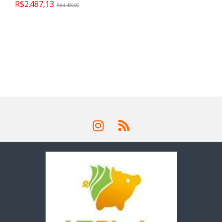
R$
2.487,13
R$
4.499,00