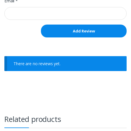
Email
*
There are no reviews yet.
Related products