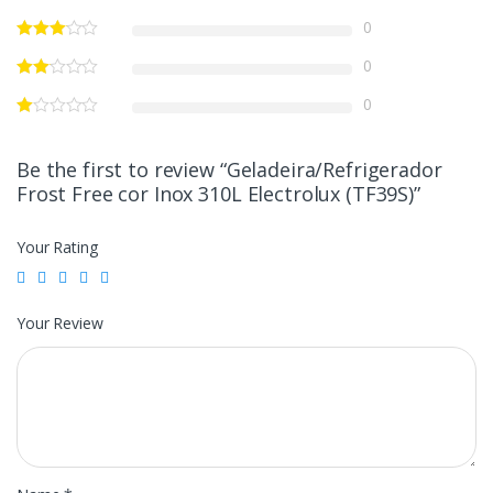
0
0
0
Be the first to review “Geladeira/Refrigerador
Frost Free cor Inox 310L Electrolux (TF39S)”
Your Rating
Your Review