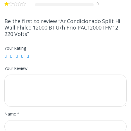
0
Be the first to review “Ar Condicionado Split Hi
Wall Philco 12000 BTU/h Frio PAC12000TFM12
220 Volts”
Your Rating
Your Review
Name
*