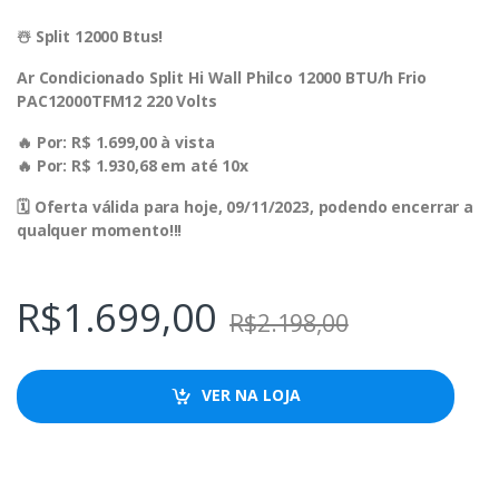
☃️ Split 12000 Btus!
Ar Condicionado Split Hi Wall Philco 12000 BTU/h Frio
PAC12000TFM12 220 Volts
🔥 Por: R$ 1.699,00 à vista
🔥 Por: R$ 1.930,68 em até 10x
🗓 Oferta válida para hoje, 09/11/2023, podendo encerrar a
qualquer momento!!!
R$
1.699,00
R$
2.198,00
VER NA LOJA