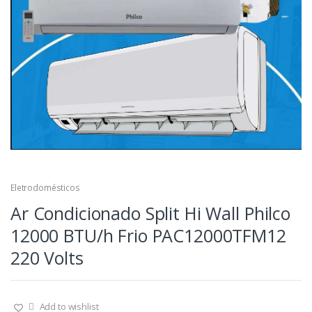
Eletrodomésticos
Ar Condicionado Split Hi Wall Philco
12000 BTU/h Frio PAC12000TFM12
220 Volts
Add to wishlist