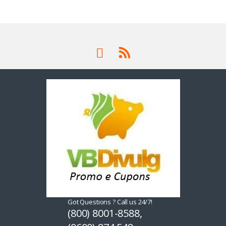
Got Questions ? Call us 24/7!
(800) 8001-8588,