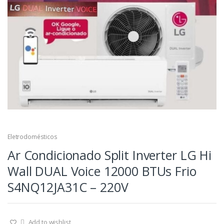
Eletrodomésticos
Ar Condicionado Split Inverter LG Hi
Wall DUAL Voice 12000 BTUs Frio
S4NQ12JA31C – 220V
Add to wishlist