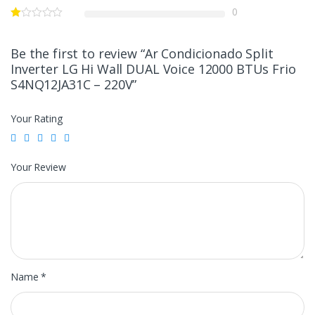
0
Be the first to review “Ar Condicionado Split
Inverter LG Hi Wall DUAL Voice 12000 BTUs Frio
S4NQ12JA31C – 220V”
Your Rating
Your Review
Name
*