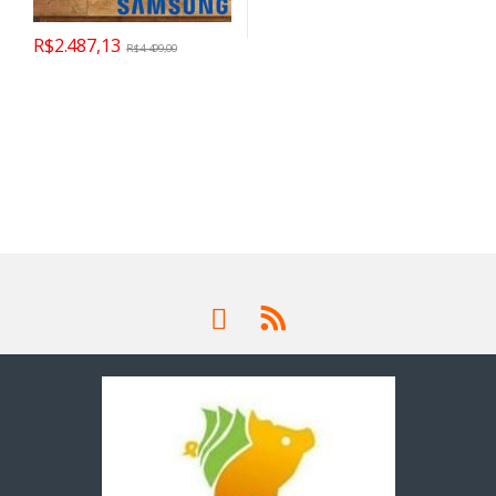
R$
2.487,13
R$
4.499,00