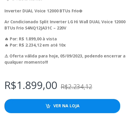
Inverter DUAL Voice 12000 BTUs Frio❄️
Ar Condicionado Split Inverter LG Hi Wall DUAL Voice 12000
BTUs Frio S4NQ12JA31C – 220V
🔥 Por: R$ 1.899,00 à vista
🔥 Por: R$ 2.234,12 em até 10x
⚠️ Oferta válida para hoje, 05/09/2023, podendo encerrar a
qualquer momento!!!
R$
1.899,00
R$
2.234,12
VER NA LOJA