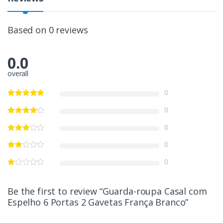
Based on 0 reviews
0.0
overall
0
0
0
0
0
Be the first to review “Guarda-roupa Casal com
Espelho 6 Portas 2 Gavetas França Branco”