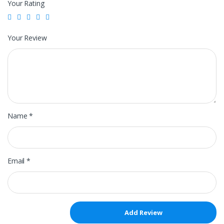
Your Rating
Your Review
Name
*
Email
*