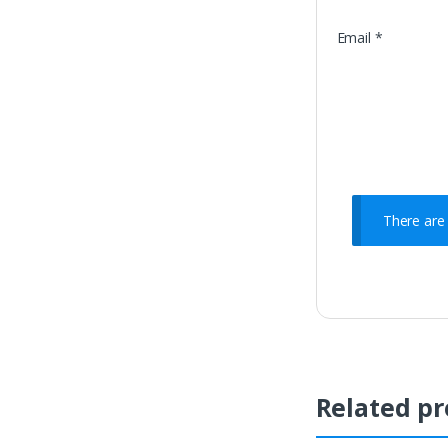
Email
*
There are 
Related pr