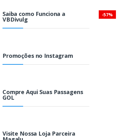
Saiba como Funciona a
-
57%
VBDivulg
Promoções no Instagram
Compre Aqui Suas Passagens
GOL
Visite Nossa Loja Parceira
Magalu