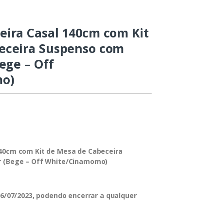
eira Casal 140cm com Kit
eceira Suspenso com
Bege – Off
o)
140cm com Kit de Mesa de Cabeceira
r (Bege – Off White/Cinamomo)
 26/07/2023, podendo encerrar a qualquer