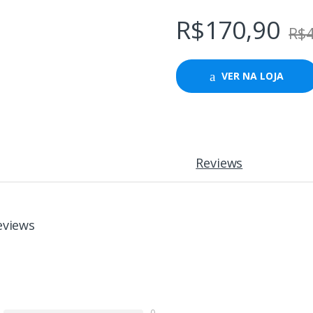
R$
170,90
R$
VER NA LOJA
Reviews
eviews
0