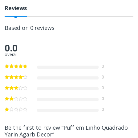
Reviews
Based on 0 reviews
0.0
overall
0
0
0
0
0
Be the first to review “Puff em Linho Quadrado
Yarin Agarb Decor”