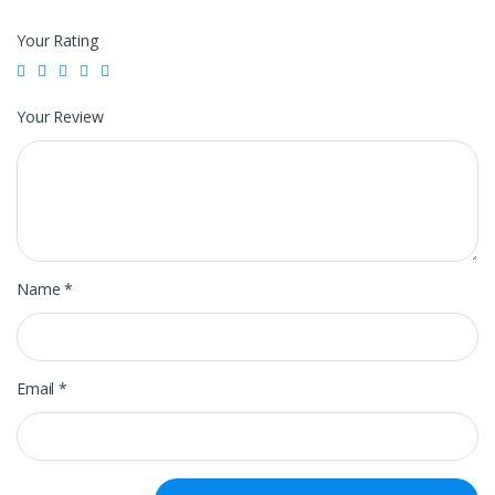
Your Rating
Your Review
Name
*
Email
*