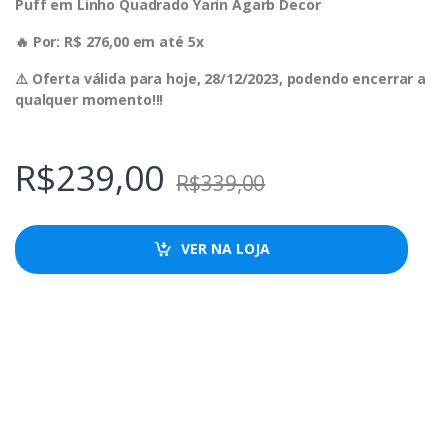
Puff em Linho Quadrado Yarin Agarb Decor
🔥 Por: R$ 276,00 em até 5x
⚠️ Oferta válida para hoje, 28/12/2023, podendo encerrar a
qualquer momento!!!
R$
239,00
R$
339,00
VER NA LOJA