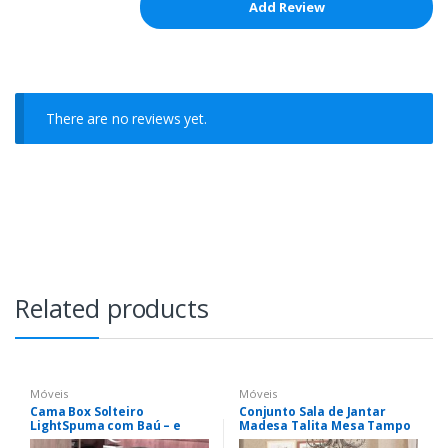
There are no reviews yet.
Related products
Móveis
Móveis
Cama Box Solteiro
Conjunto Sala de Jantar
LightSpuma com Baú – e
Madesa Talita Mesa Tampo
Cama Auxiliar 55x88x188cm
de Madeira com 4 Cadeiras