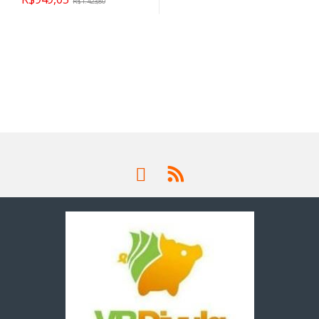
R$
1.423,80