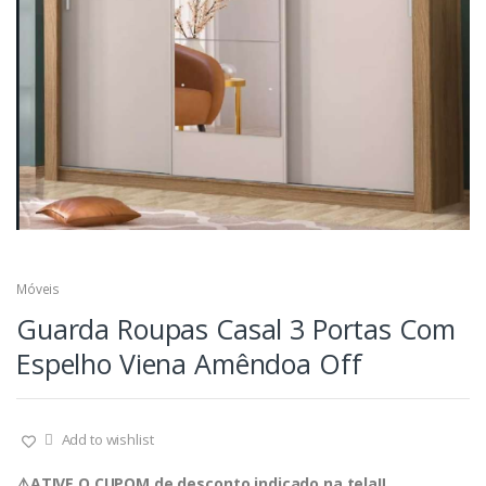
Móveis
Guarda Roupas Casal 3 Portas Com
Espelho Viena Amêndoa Off
Add to wishlist
⚠️ATIVE O CUPOM de desconto indicado na tela‼️