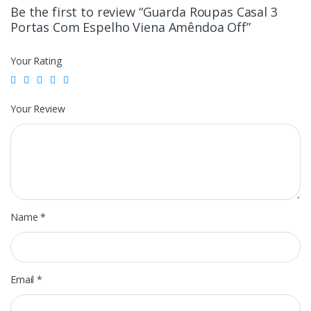
Be the first to review “Guarda Roupas Casal 3
Portas Com Espelho Viena Amêndoa Off”
Your Rating
Your Review
Name
*
Email
*