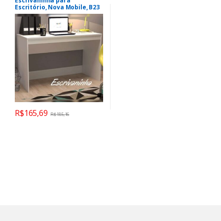
Escrivaninha para
Escritório, Nova Mobile, B23
– Branco
R$
165,69
R$
185,16