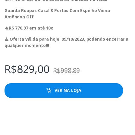
Guarda Roupas Casal 3 Portas Com Espelho Viena
Amêndoa Off
🔥R$ 770,97 em até 10x
⚠️ Oferta válida para hoje, 09/10/2023, podendo encerrar a
qualquer momento!!!
R$
829,00
R$
998,89
VER NA LOJA