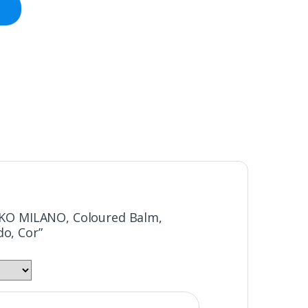
“KIKO MILANO, Coloured Balm,
do, Cor”