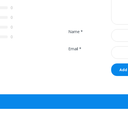
0
0
0
Name
*
0
Email
*