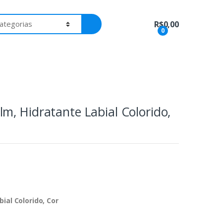
R$
0,00
0
, Hidratante Labial Colorido,
ial Colorido, Cor