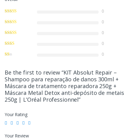
0
0
0
0
0
Be the first to review “KIT Absolut Repair –
Shampoo para reparação de danos 300ml +
Máscara de tratamento reparadora 250g +
Máscara Metal Detox anti-depósito de metais
250g | L’Oréal Professionnel”
Your Rating
Your Review