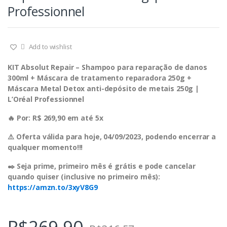
Professionnel
Add to wishlist
KIT Absolut Repair – Shampoo para reparação de danos
300ml + Máscara de tratamento reparadora 250g +
Máscara Metal Detox anti-depósito de metais 250g |
L’Oréal Professionnel
🔥 Por: R$ 269,90 em até 5x
⚠️ Oferta válida para hoje, 04/09/2023, podendo encerrar a
qualquer momento!!!
✒️ Seja prime, primeiro mês é grátis e pode cancelar
quando quiser (inclusive no primeiro mês):
https://amzn.to/3xyV8G9
R$
269,90