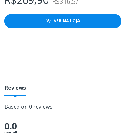
R$
316,57
VER NA LOJA
Reviews
Based on 0 reviews
0.0
overall