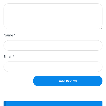
Name
*
Email
*