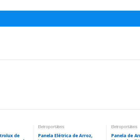
Eletroportáteis
Eletroportáteis
trolux de
Panela Elétrica de Arroz,
Panela de Arr