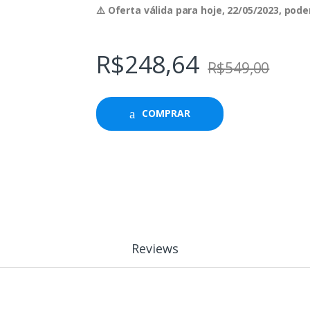
⚠️ Oferta válida para hoje, 22/05/2023, po
R$
248,64
R$
549,00
COMPRAR
Reviews