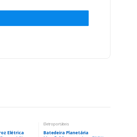
Eletroportáteis
oz Elétrica
Batedeira Planetária