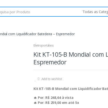
ndial com Liquidificador Batedeira – Espremedor
Eletroportáteis
Kit KT-105-B Mondial com L
Espremedor
Add to wishlist
Kit KT-105-B Mondial com Liquidificador B
🔥 Por: R$ 248,64 à vista
🔥 Por: R$ 259,00 em até 5x