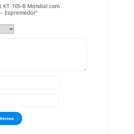
Kit KT-105-B Mondial com
a – Espremedor”