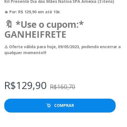
Kit Presente Dia das Mães Nativa SPA Ameixa (3 itens)
🔥 Por: R$ 129,90 em até 10x
🔖 *Use o cupom:*
GANHEIFRETE
⚠️ Oferta válida para hoje, 09/05/2023, podendo encerrar a
qualquer momento!!!
R$
129,90
R$
160,70
COMPRAR